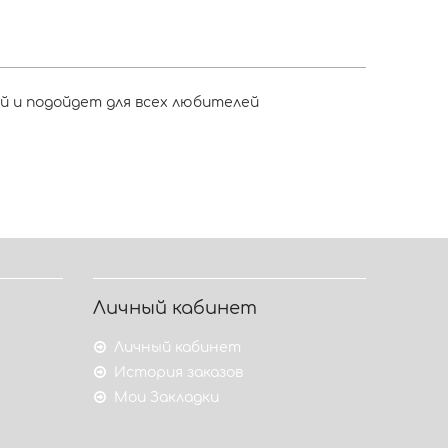
й и подойдет для всех любителей
Личный кабинет
Личный кабинет
История заказов
Мои Закладки