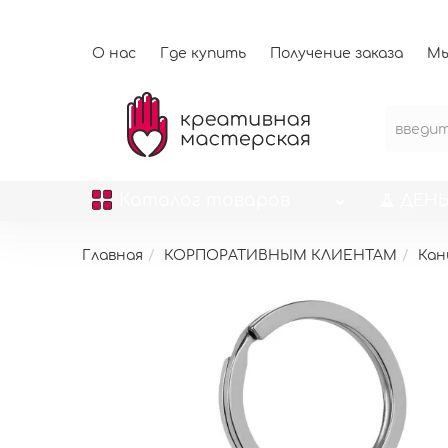
О нас
Где купить
Получение заказа
Мы
Каталог
товаров
ДЕНЬ
Главная
КОРПОРАТИВНЫМ КЛИЕНТАМ
Кан