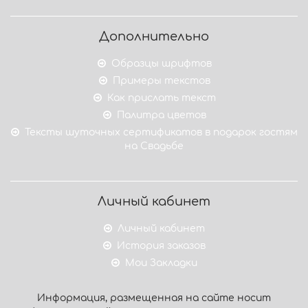
Дополнительно
Образцы шрифтов
Примеры текстов
Как прислать текст
Палитра цветов
Тексты шуточных сертификатов в подарок гостям
на Свадьбе
Личный кабинет
Личный кабинет
История заказов
Мои Закладки
Информация, размещенная на сайте носит