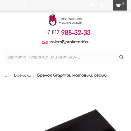
0
0
988-32-33
+7 812
zakaz@prokreatif.ru
...
Брелоки
Брелок Graphite, матовый, серый