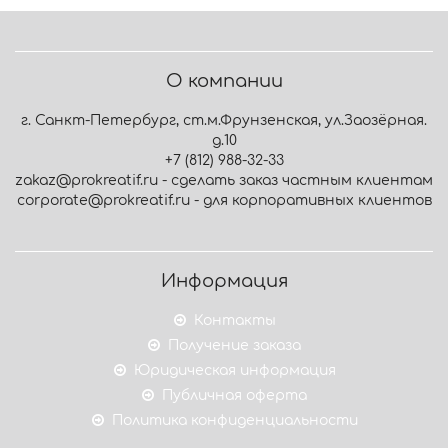
О компании
г. Санкт-Петербург, ст.м.Фрунзенская, ул.Заозёрная.
д.10
+7 (812) 988-32-33
zakaz@prokreatif.ru - сделать заказ частным клиентам
corporate@prokreatif.ru - для корпоративных клиентов
Информация
Контакты
Получение заказа
Юридическая информация
Публичная оферта
Политика конфиденциальности