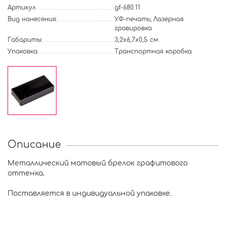
Артикул
gf-680.11
Вид нанесения:
УФ-печать; Лазерная
гравировка
Габариты:
3,2х6,7х0,5 см
Упаковка:
Транспортная коробка
Описание
Металлический матовый брелок графитового
оттенка.
Поставляется в индивидуальной упаковке.