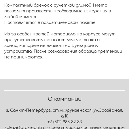
Компактный брелок с рулеткой длиной 1 метр
позволит произвести необходимые измерения в
любой момент.
Поставляется в полиэтиленовом пакете.
Из-за особенностей материала на корпусе могут
присутствовать незначительные точки и
линии, которые не влияют на функционал
устройства. После согласования образца претензии
не принимаются.
О компании
г. Санкт-Петербург, ст.м.Фрунзенская, ул.Заозёрная.
д.10
+7 (812) 988-32-33
zakaz@prokreatif.ru - сделать заказ частным клиентам