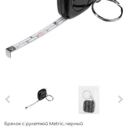
Брелок c рулеткой Metric, черный