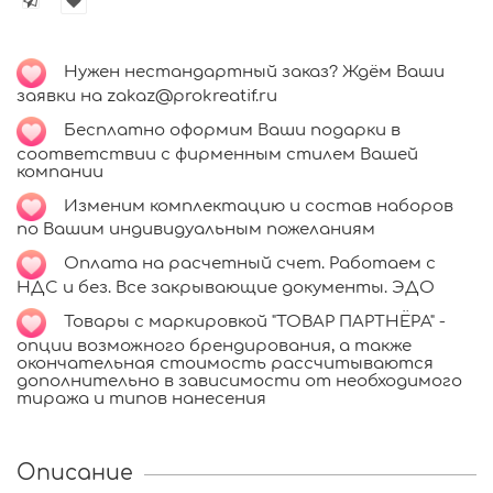
Нужен нестандартный заказ? Ждём Ваши
заявки на zakaz@prokreatif.ru
Бесплатно оформим Ваши подарки в
соответствии с фирменным стилем Вашей
компании
Изменим комплектацию и состав наборов
по Вашим индивидуальным пожеланиям
Оплата на расчетный счет. Работаем с
НДС и без. Все закрывающие документы. ЭДО
Товары с маркировкой "ТОВАР ПАРТНЁРА" -
опции возможного брендирования, а также
окончательная стоимость рассчитываются
дополнительно в зависимости от необходимого
тиража и типов нанесения
Описание