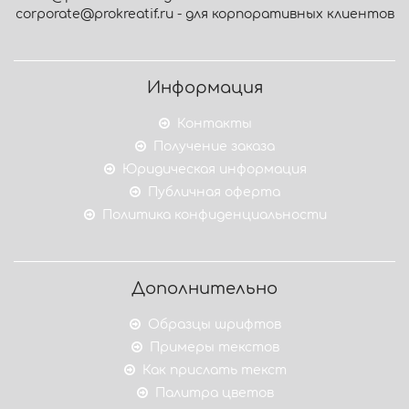
corporate@prokreatif.ru - для корпоративных клиентов
Информация
Контакты
Получение заказа
Юридическая информация
Публичная оферта
Политика конфиденциальности
Дополнительно
Образцы шрифтов
Примеры текстов
Как прислать текст
Палитра цветов