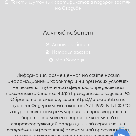
Тексты шуточных сертификатов в подарок гостям
на Свадьбе
Личный кабинет
Личный кабинет
История заказов
Мои Закладки
Информация, размещенная на сайте носит
информационный характер и ни при каких условиях
не является публичной офертой, определяемой
положениями Статьи 437(2) Гражданского кодекса РФ.
Обратите внимание, сайт https://prokreatif.ru не
нарушает Федеральный закон от 22.11.1995 N 171-ФЗ "О
государственном регулировании производства и
оборота этилового спирта, алкогольной и
спиртосодержащей продукции и об ограничении
потребления (распития) алкогольной продукции": мы