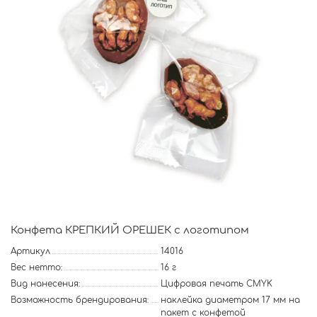
Конфета КРЕПКИЙ ОРЕШЕК с логотипом
Артикул
14016
Вес нетто:
16 г
Вид нанесения:
Цифровая печать CMYK
Возможность брендирования:
наклейка диаметром 17 мм на
пакет с конфетой