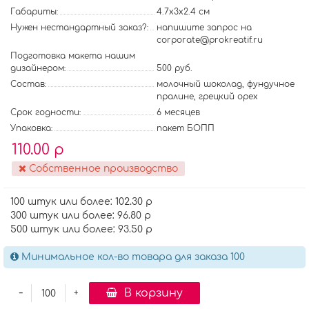
Габариты:
4.7х3х2.4 см
Нужен нестандартный заказ?:
напишите запрос на
corporate@prokreatif.ru
Подготовка макета нашим
дизайнером:
500 руб.
Состав:
молочный шоколад, фундучное
пралине, грецкий орех
Срок годности:
6 месяцев
Упаковка:
пакет БОПП
110.00 р
Собственное производство
100 штук или более: 102.30 р
300 штук или более: 96.80 р
500 штук или более: 93.50 р
Минимальное кол-во товара для заказа 100
-
В корзину
+