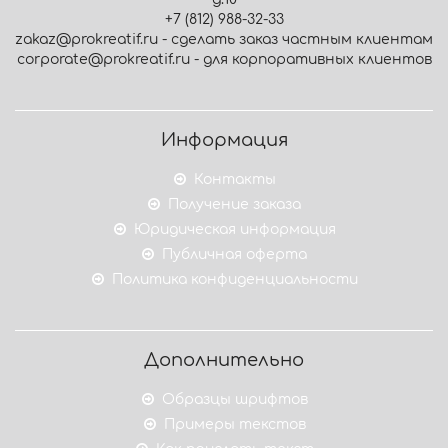
+7 (812) 988-32-33
zakaz@prokreatif.ru - сделать заказ частным клиентам
corporate@prokreatif.ru - для корпоративных клиентов
Информация
Контакты
Получение заказа
Юридическая информация
Публичная оферта
Политика конфиденциальности
Дополнительно
Образцы шрифтов
Примеры текстов