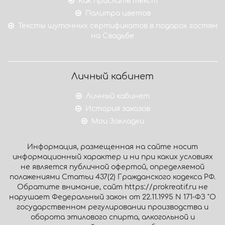
Как прислать текст
Палитра цветов
Тексты шуточных сертификатов в подарок гостям
на Свадьбе
Личный кабинет
Личный кабинет
История заказов
Мои Закладки
Информация, размещенная на сайте носит
информационный характер и ни при каких условиях
не является публичной офертой, определяемой
положениями Статьи 437(2) Гражданского кодекса РФ.
Обратите внимание, сайт https://prokreatif.ru не
нарушает Федеральный закон от 22.11.1995 N 171-ФЗ "О
государственном регулировании производства и
оборота этилового спирта, алкогольной и