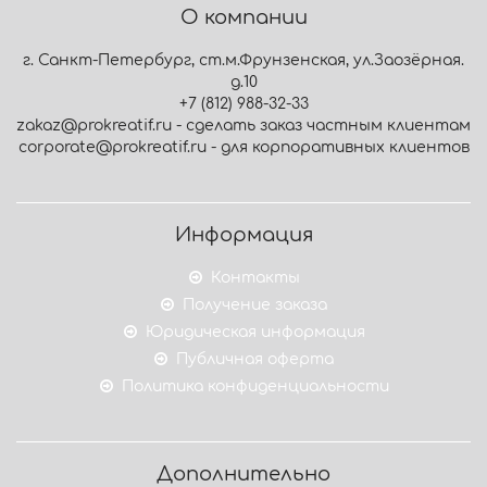
О компании
г. Санкт-Петербург, ст.м.Фрунзенская, ул.Заозёрная.
д.10
+7 (812) 988-32-33
zakaz@prokreatif.ru - сделать заказ частным клиентам
corporate@prokreatif.ru - для корпоративных клиентов
Информация
Контакты
Получение заказа
Юридическая информация
Публичная оферта
Политика конфиденциальности
Дополнительно