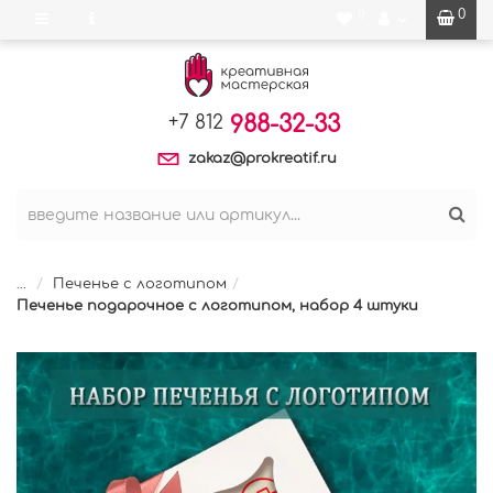
0
0
988-32-33
+7 812
zakaz@prokreatif.ru
...
Печенье с логотипом
Печенье подарочное с логотипом, набор 4 штуки