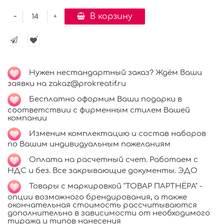
-
В корзину
+
Нужен нестандартный заказ? Ждём Ваши
заявки на zakaz@prokreatif.ru
Бесплатно оформим Ваши подарки в
соответствии с фирменным стилем Вашей
компании
Изменим комплектацию и состав наборов
по Вашим индивидуальным пожеланиям
Оплата на расчетный счет. Работаем с
НДС и без. Все закрывающие документы. ЭДО
Товары с маркировкой "ТОВАР ПАРТНЁРА" -
опции возможного брендирования, а также
окончательная стоимость рассчитываются
дополнительно в зависимости от необходимого
тиража и типов нанесения