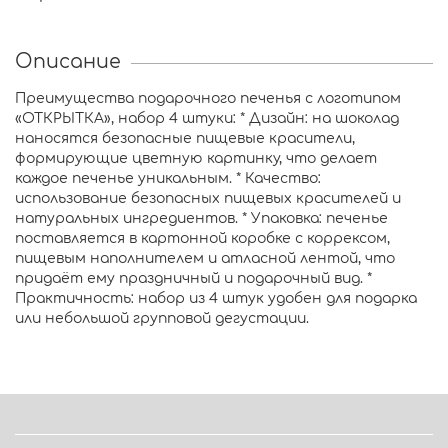
Описание
Преимущества подарочного печенья с логотипом
«ОТКРЫТКА», набор 4 штуки: * Дизайн: на шоколад
наносятся безопасные пищевые красители,
формирующие цветную картинку, что делает
каждое печенье уникальным. * Качество:
использование безопасных пищевых красителей и
натуральных ингредиентов. * Упаковка: печенье
поставляется в картонной коробке с коррексом,
пищевым наполнителем и атласной лентой, что
придаёт ему праздничный и подарочный вид. *
Практичность: набор из 4 штук удобен для подарка
или небольшой групповой дегустации.