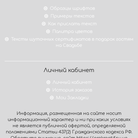
Образцы шрифтов
Примеры текстов
Как прислать текст
Палитра цветов
Тексты шуточных сертификатов в подарок гостям
на Свадьбе
Личный кабинет
Личный кабинет
История заказов
Мои Закладки
Информация, размещенная на сайте носит
информационный характер и ни при каких условиях
не является публичной офертой, определяемой
положениями Статьи 437(2) Гражданского кодекса РФ.