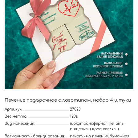
Печенье подарочное с логотипом, набор 4 штуки
Артикул
27020
Вес нетто:
120г
Вид нанесения:
шокотрансферная печать
пищевыми красителями
Возможность брендирования:
печать на печенье; бумажная