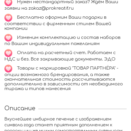
Нужен нестандартный заказ? Ждём Ваши
заявки на zakaz@prokreatif.ru
Бесплатно оформим Ваши подарки в
соответствии с фирменным стилем Вашей
компании
Изменим комплектацию и состав наборов
по Вашим индивидуальным пожеланиям
Оплата на расчетный счет. Работаем с
НДС и без. Все закрывающие документы. ЭДО
Товары с маркировкой "ТОВАР ПАРТНЁРА" -
опции возможного брендирования, а также
окончательная стоимость рассчитываются
дополнительно в зависимости от необходимого
тиража и типов нанесения
Описание
Вкуснейшее имбирное печенье с изображением
символа года станет приятным дополнением к
подарку или же милым самостоятельным сувениром.