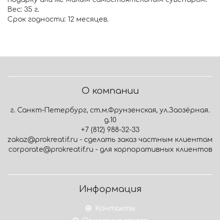
Вес: 35 г.
Срок годности: 12 месяцев.
О компании
г. Санкт-Петербург, ст.м.Фрунзенская, ул.Заозёрная.
д.10
+7 (812) 988-32-33
zakaz@prokreatif.ru - сделать заказ частным клиентам
corporate@prokreatif.ru - для корпоративных клиентов
Информация
Контакты