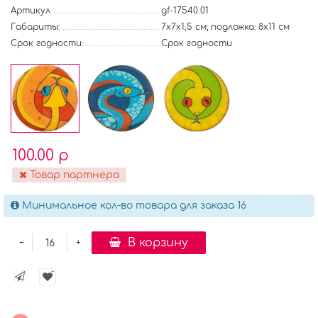
Артикул
gf-17540.01
Габариты:
7x7x1,5 см; подложка: 8х11 см
Срок годности:
Срок годности
100.00 р
Товар партнера
Минимальное кол-во товара для заказа 16
-
В корзину
+