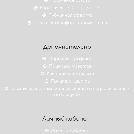
Получение заказа
Юридическая информация
Публичная оферта
Политика конфиденциальности
Дополнительно
Образцы шрифтов
Примеры текстов
Как прислать текст
Палитра цветов
Тексты шуточных сертификатов в подарок гостям
на Свадьбе
Личный кабинет
Личный кабинет