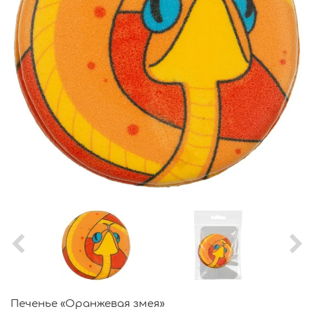
Печенье «Оранжевая змея»