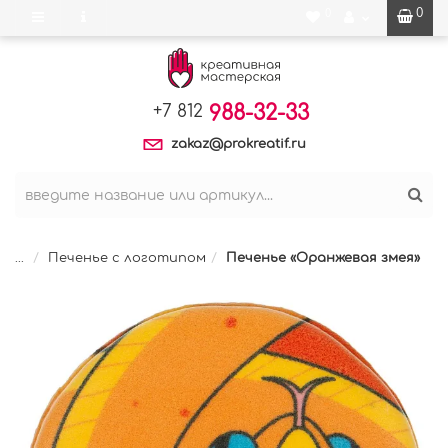
0
0
988-32-33
+7 812
zakaz@prokreatif.ru
...
Печенье с логотипом
Печенье «Оранжевая змея»