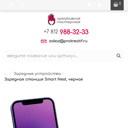
0
0
988-32-33
+7 812
zakaz@prokreatif.ru
...
Зарядные устройства
Зарядная станция Smart Nest, черная