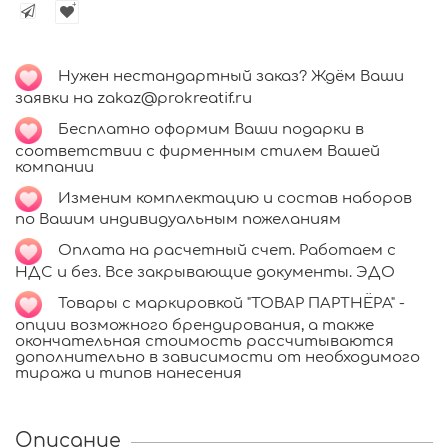
Нужен нестандартный заказ? Ждём Ваши
заявки на zakaz@prokreatif.ru
Бесплатно оформим Ваши подарки в
соответствии с фирменным стилем Вашей
компании
Изменим комплектацию и состав наборов
по Вашим индивидуальным пожеланиям
Оплата на расчетный счет. Работаем с
НДС и без. Все закрывающие документы. ЭДО
Товары с маркировкой "ТОВАР ПАРТНЁРА" -
опции возможного брендирования, а также
окончательная стоимость рассчитываются
дополнительно в зависимости от необходимого
тиража и типов нанесения
Описание