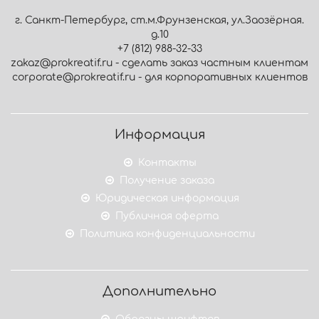
г. Санкт-Петербург, ст.м.Фрунзенская, ул.Заозёрная.
д.10
+7 (812) 988-32-33
zakaz@prokreatif.ru - сделать заказ частным клиентам
corporate@prokreatif.ru - для корпоративных клиентов
Информация
Контакты
Получение заказа
Юридическая информация
Публичная оферта
Политика конфиденциальности
Дополнительно