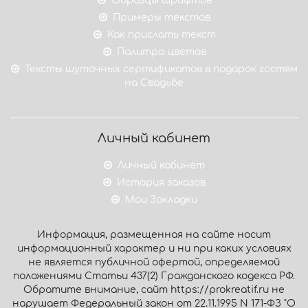
Образцы шрифтов
Примеры текстов
Как прислать текст
Палитра цветов
Тексты шуточных сертификатов в подарок гостям
на Свадьбе
Личный кабинет
Личный кабинет
История заказов
Мои Закладки
Информация, размещенная на сайте носит
информационный характер и ни при каких условиях
не является публичной офертой, определяемой
положениями Статьи 437(2) Гражданского кодекса РФ.
Обратите внимание, сайт https://prokreatif.ru не
нарушает Федеральный закон от 22.11.1995 N 171-ФЗ "О