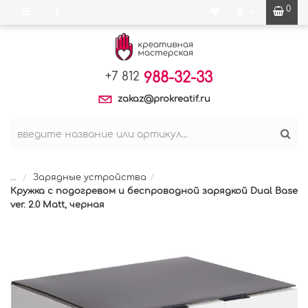
0
0
988-32-33
+7 812
zakaz@prokreatif.ru
...
Зарядные устройства
Кружка с подогревом и беспроводной зарядкой Dual Base
ver. 2.0 Matt, черная