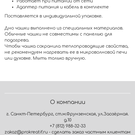
Работает при питании от сети
Адаптер питания и кабель в комплекте
Поставляется в индивидуальной упаковке.
Дно чашки выполнено из специальных материалов.
Обычные чашки не совместимы с панелью для
подогрева.
Чтобы чашка сохранила теплопроводящие свойства,
не рекомендуем нагревать ее в микроволновой печи
или духовке. Мыть только вручную.
О компании
г. Санкт-Петербург, ст.м.Фрунзенская, ул.Заозёрная.
д.10
+7 (812) 988-32-33
zakaz@prokreatif.ru - сделать заказ частным клиентам