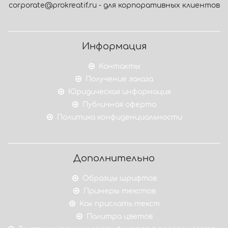
corporate@prokreatif.ru - для корпоративных клиентов
Информация
Контакты
Получение заказа
Юридическая информация
Публичная оферта
Политика конфиденциальности
Дополнительно
Образцы шрифтов
Примеры текстов
Как прислать текст
Палитра цветов