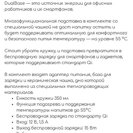
DualBase — это источник энергии для офисных
работников и их смартфонов.
Многофункциональная подставка в комплекте со
специальной чашкой не даст напитку остыть и
будет поддерживать оптимальную для комфортного
и безопасного питья температуру — на уровне 55 °C.
Стоит убрать кружку, и подставка превратится в
беспроводную зарядку для смартфонов и гаджетов,
которые поддерживают стандарт Qi.
В комплект входят адаптер питания, база для
зарядки и керамическая чашка, дно которой
выполнено из специальных теплопроводящих
материалов.
Емкость кружки 350 мл
Функция подогрева и поддержания
температуры напитков до 55°C
Беспроводная зарядка по стандарту Qi
Вход: 12 В, 1,5 А
Выход беспроводной зарядки: 15 Вт