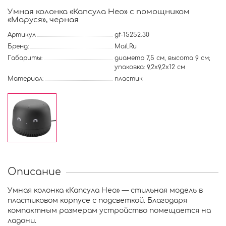
Умная колонка «Капсула Нео» с помощником
«Маруся», черная
Артикул
gf-15252.30
Бренд:
Mail.Ru
Габариты:
диаметр 7,5 см, высота 9 см;
упаковка: 9,2x9,2x12 см
Материал:
пластик
Описание
Умная колонка «Капсула Нео» — стильная модель в
пластиковом корпусе с подсветкой. Благодаря
компактным размерам устройство помещается на
ладони.