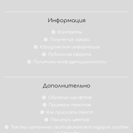
Информация
Контакты
Получение заказа
Юридическая информация
Публичная оферта
Политика конфиденциальности
Дополнительно
Образцы шрифтов
Примеры текстов
Как прислать текст
Палитра цветов
Тексты шуточных сертификатов в подарок гостям