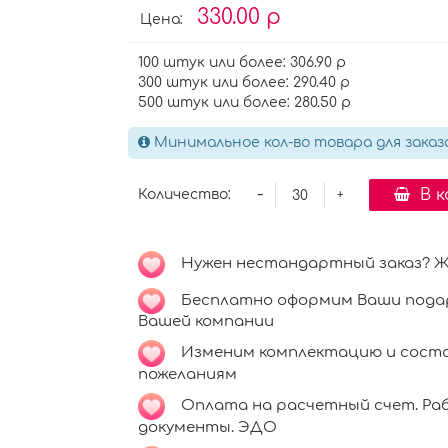
330.00 р
Цена:
100 штук или более: 306.90 р
300 штук или более: 290.40 р
500 штук или более: 280.50 р
Минимальное кол-во товара для заказ
-
В 
Количество:
+
Нужен нестандартный заказ? Ждём
Бесплатно оформим Ваши подар
Вашей компании
Изменим комплектацию и соста
пожеланиям
Оплата на расчетный счет. Раб
документы. ЭДО