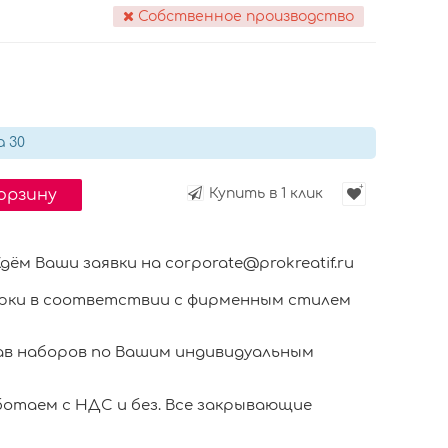
Собственное производство
а 30
корзину
Купить в 1 клик
 Ваши заявки на corporate@prokreatif.ru
ки в соответствии с фирменным стилем
в наборов по Вашим индивидуальным
отаем с НДС и без. Все закрывающие