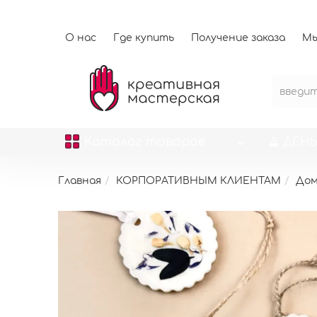
О нас
Где купить
Получение заказа
Мы
Каталог
товаров
ДЕНЬ
Главная
КОРПОРАТИВНЫМ КЛИЕНТАМ
До