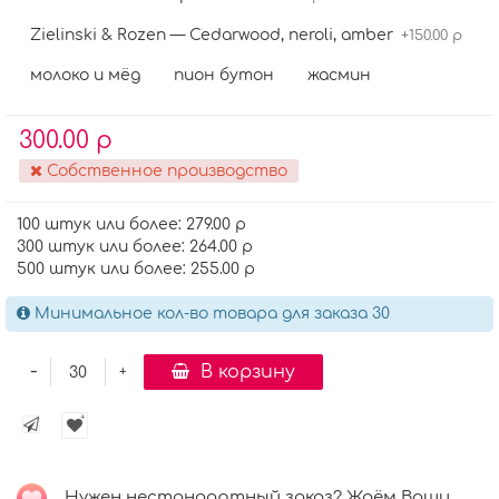
Zielinski & Rozen — Cedarwood, neroli, amber
+150.00 р
молоко и мёд
пион бутон
жасмин
300.00 р
Собственное производство
100 штук или более: 279.00 р
300 штук или более: 264.00 р
500 штук или более: 255.00 р
Минимальное кол-во товара для заказа 30
-
В корзину
+
Нужен нестандартный заказ? Ждём Ваши