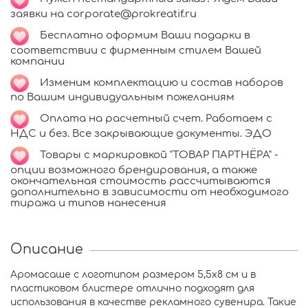
заявки на corporate@prokreatif.ru
Бесплатно оформим Ваши подарки в
соответствии с фирменным стилем Вашей
компании
Изменим комплектацию и состав наборов
по Вашим индивидуальным пожеланиям
Оплата на расчетный счет. Работаем с
НДС и без. Все закрывающие документы. ЭДО
Товары с маркировкой "ТОВАР ПАРТНЁРА" -
опции возможного брендирования, а также
окончательная стоимость рассчитываются
дополнительно в зависимости от необходимого
тиража и типов нанесения
Описание
Аромасаше с логотипом размером 5,5х8 см и в
пластиковом блистере отлично подходят для
использования в качестве рекламного сувенира. Такие