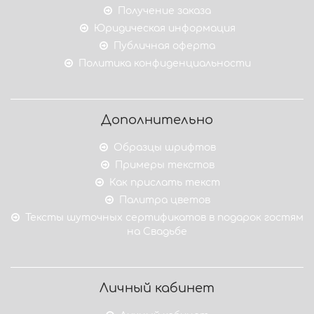
Получение заказа
Юридическая информация
Публичная оферта
Политика конфиденциальности
Дополнительно
Образцы шрифтов
Примеры текстов
Как прислать текст
Палитра цветов
Тексты шуточных сертификатов в подарок гостям
на Свадьбе
Личный кабинет