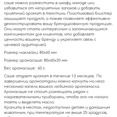
саше можно разместить в шкафу, комоде или
избавиться от неприятных запахов и добавить
приятный аромат в текстиль. Пластиковый блистер
защищает продукт, а также позволяет эффективно
демонстрировать вашу брендированную продукцию.
Они могут стать интересным и запоминающимся
комплиментом для клиентов, что добавляет
ценности вашему бренду и укрепляет связь с
целевой аудиторией.
Размер наклейки: 80х60 мм
Размер аромасаше: 80х60х20 мм
Вес аромасаше: 60 г
Саше отдает аромат в течение 1-2 месяцев. По
завершении аромоотдачи можно капнуть на него
несколько капель вашего любимого аромамасла.
Аромасаше не стоит размещать рядом с
нагревательными приборами, чтобы оно не начало
таять и выделять масло.
Хранить в местах, недоступных детям и домашним
животным, при температуре не выше 25 градусов,