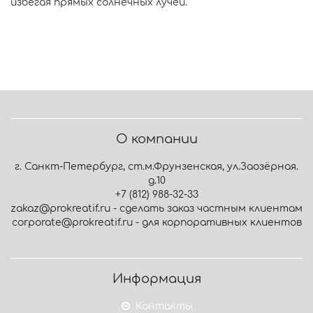
избегая прямых солнечных лучей.
О компании
г. Санкт-Петербург, ст.м.Фрунзенская, ул.Заозёрная.
д.10
+7 (812) 988-32-33
zakaz@prokreatif.ru - сделать заказ частным клиентам
corporate@prokreatif.ru - для корпоративных клиентов
Информация
Контакты