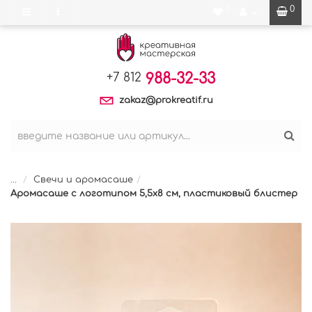
0
0
988-32-33
+7 812
zakaz@prokreatif.ru
...
Свечи и аромасаше
Аромасаше с логотипом 5,5х8 см, пластиковый блистер