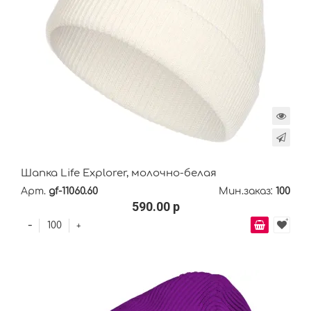
Шапка Life Explorer, молочно-белая
Арт.
gf-11060.60
Мин.заказ:
100
590.00 р
-
+