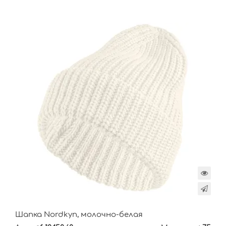
Шапка Nordkyn, молочно-белая