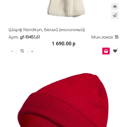
Шарф Nordkyn, белый (молочный)
Арт.
gf-10451.61
Мин.заказ:
15
1 690.00 р
-
+