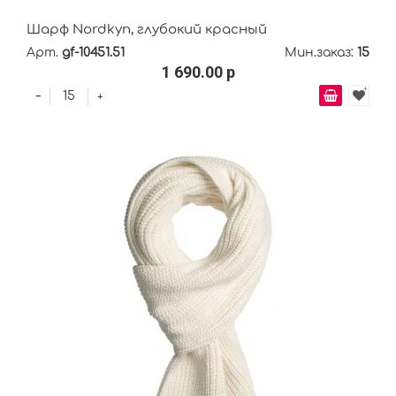
Шарф Nordkyn, глубокий красный
Арт.
gf-10451.51
Мин.заказ:
15
1 690.00 р
-
+