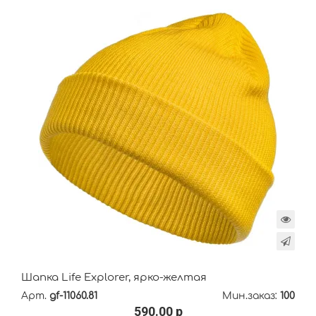
Шапка Life Explorer, ярко-желтая
Арт.
gf-11060.81
Мин.заказ:
100
590.00 р