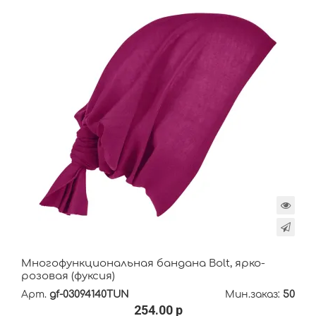
Многофункциональная бандана Bolt, ярко-
розовая (фуксия)
Арт.
gf-03094140TUN
Мин.заказ:
50
254.00 р