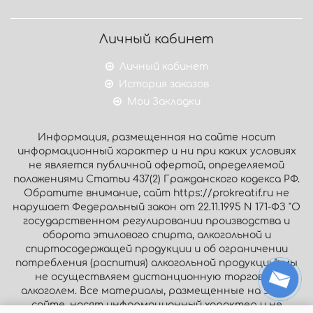
Личный кабинет
Личный кабинет
История заказов
Мои Закладки
Информация, размещенная на сайте носит
информационный характер и ни при каких условиях
не является публичной офертой, определяемой
положениями Статьи 437(2) Гражданского кодекса РФ.
Обратите внимание, сайт https://prokreatif.ru не
нарушает Федеральный закон от 22.11.1995 N 171-ФЗ "О
государственном регулировании производства и
оборота этилового спирта, алкогольной и
спиртосодержащей продукции и об ограничении
потребления (распития) алкогольной продукции": мы
не осуществляем дистанционную торговлю
алкоголем. Все материалы, размещенные на этом
сайте, носят информационный характер и не