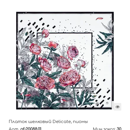
Платок шелковый Delicate, пионы
Арт.
gf-20088.01
Мин.заказ:
30