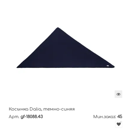
Косынка Dalia, темно-синяя
Арт.
gf-18088.43
Мин.заказ:
45