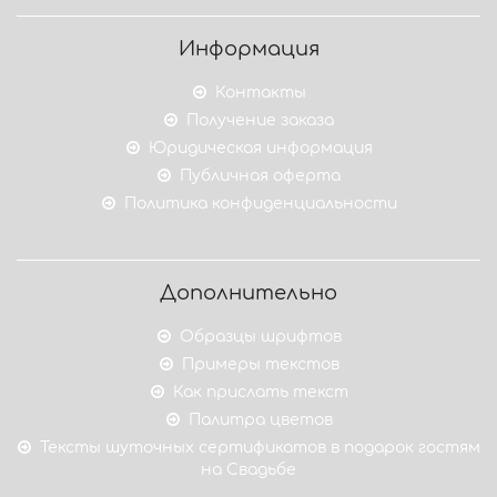
Информация
Контакты
Получение заказа
Юридическая информация
Публичная оферта
Политика конфиденциальности
Дополнительно
Образцы шрифтов
Примеры текстов
Как прислать текст
Палитра цветов
Тексты шуточных сертификатов в подарок гостям
на Свадьбе