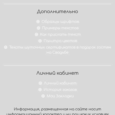
Дополнительно
Образцы шрифтов
Примеры текстов
Как прислать текст
Палитра цветов
Тексты шуточных сертификатов в подарок гостям
на Свадьбе
Личный кабинет
Личный кабинет
История заказов
Мои Закладки
Информация, размещенная на сайте носит
информационный характер и ни при каких условиях