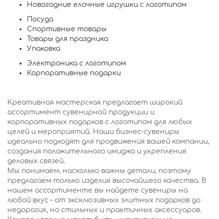
Новогодние елочные игрушки с логотипом
Посуда
Спортивные товары
Товары для праздника
Упаковка
Электроника с логотипом
Корпоративные подарки
Креативная мастерская предлагает широкий
ассортимент сувенирной продукции и
корпоративных подарков с логотипом для любых
целей и мероприятий. Наши бизнес-сувениры
идеально подходят для продвижения вашей компании,
создания положительного имиджа и укрепления
деловых связей.
Мы понимаем, насколько важны детали, поэтому
предлагаем только изделия высочайшего качества. В
нашем ассортименте вы найдете сувениры на
любой вкус – от эксклюзивных элитных подарков до
недорогих, но стильных и практичных аксессуаров.