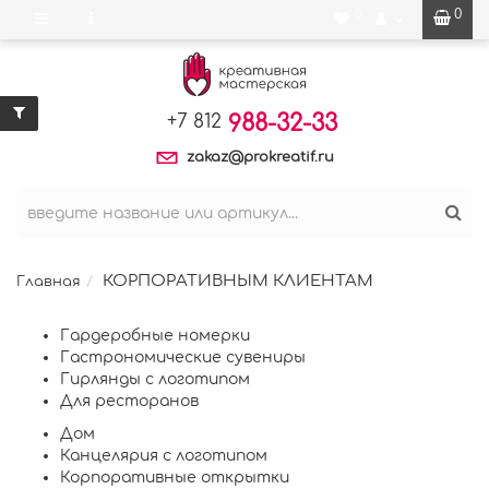
0
0
988-32-33
+7 812
zakaz@prokreatif.ru
КОРПОРАТИВНЫМ КЛИЕНТАМ
Главная
Гардеробные номерки
Гастрономические сувениры
Гирлянды с логотипом
Для ресторанов
Дом
Канцелярия с логотипом
Корпоративные открытки