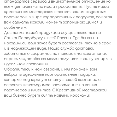
стандартов сервиса и внимательное отношение ко
всем деталям – это наши приоритеты. Пусть наша
креативная мастерская станет вашим надежным
партнером в мире корпоративных подарков, помогая
вам сделать каждый момент запоминающимся и
особенным.
Доставка нашей продукции осуществляется по
Санкт-Петербургу и всей России. Где бы вы ни
находились, ваш заказ будет доставлен точно в срок
и в надлежащем виде. Наша служба доставки
заботится о сохранности товаров на всех этапах
пересылки, чтобы вы могли получить свои сувениры в
идеальном состоянии.
Обратитесь к нам сегодня, и мы поможем вам
выбрать идеальные корпоративные подарки,
которые подчеркнут статус вашей компании и
оставят неизгладимое впечатление на ваших
партнеров и клиентов. С Креативной мастерской
ваш бизнес будет сиять новыми красками!