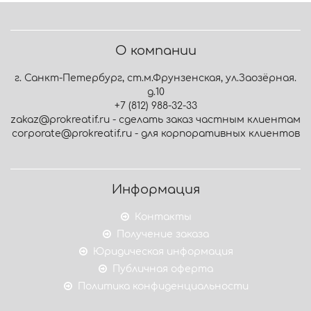
О компании
г. Санкт-Петербург, ст.м.Фрунзенская, ул.Заозёрная.
д.10
+7 (812) 988-32-33
zakaz@prokreatif.ru - сделать заказ частным клиентам
corporate@prokreatif.ru - для корпоративных клиентов
Информация
Контакты
Получение заказа
Юридическая информация
Публичная оферта
Политика конфиденциальности