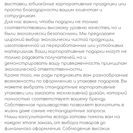
выставки, юбилейные корпоративные праздники или
просто благодарности вашим клиентам и
сотрудникам.
Для нас важно, чтобы подарки не только
соответствовали высокому уровню качества, но и
были экологически безопасными. Мы предлагаем
широкий выбор экологически чистой продукции,
изготовленной из переработанных или устойчивых
материалов. Ваши корпоративные подарки могут не
только радовать получателей, но и
демонстрировать вашу приверженность принципам
экологической ответственности.
Кроме того, мы рады предложить вам разнообразные
возможности по оформлению и упаковке подарков. Вы
можете выбрать стандартные корпоративные
упаковки или заказать эксклюзивный дизайн, который
полностью соответствует вашему бренду.
Собственное производство позволяет воплотить в
жизнь даже самые нестандартные запросы.
Наши консультанты всегда готовы помочь вам на
каждом этапе заказа, от выбора товаров до
финального оформления. Соблюдение высоких